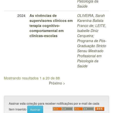
Psicologia da
Saúde
2024
As vivências de
OLIVEIRA, Sarah
supervisores clínicos em
Karenina Batista
terapia cognitivo-
Franco de
;
LEITE,
comportamental em
Isabelle Diniz
clínicas-escolas
Cerqueira
;
Programa de Pós-
Graduação Stricto
Sensu Mestrado
Profissional em
Psicologia da
Saúde
Mostrando resultados 1 a 20 de 88
Próximo >
Assinar esta coleção para receber notificações por e-mail de cada
item inserido