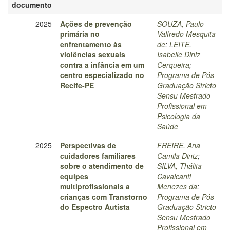
documento
2025
Ações de prevenção
SOUZA, Paulo
primária no
Valfredo Mesquita
enfrentamento às
de
;
LEITE,
violências sexuais
Isabelle Diniz
contra a infância em um
Cerqueira
;
centro especializado no
Programa de Pós-
Recife-PE
Graduação Stricto
Sensu Mestrado
Profissional em
Psicologia da
Saúde
2025
Perspectivas de
FREIRE, Ana
cuidadores familiares
Camila Diniz
;
sobre o atendimento de
SILVA, Thálita
equipes
Cavalcanti
multiprofissionais a
Menezes da
;
crianças com Transtorno
Programa de Pós-
do Espectro Autista
Graduação Stricto
Sensu Mestrado
Profissional em