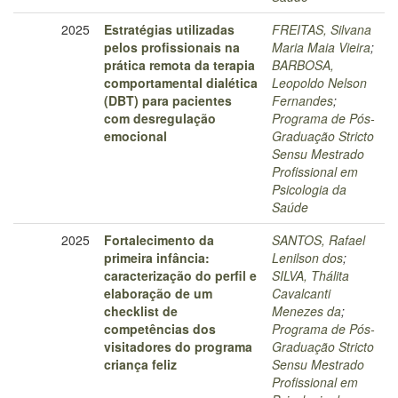
2025
Estratégias utilizadas
FREITAS, Silvana
pelos profissionais na
Maria Maia Vieira
;
prática remota da terapia
BARBOSA,
comportamental dialética
Leopoldo Nelson
(DBT) para pacientes
Fernandes
;
com desregulação
Programa de Pós-
emocional
Graduação Stricto
Sensu Mestrado
Profissional em
Psicologia da
Saúde
2025
Fortalecimento da
SANTOS, Rafael
primeira infância:
Lenilson dos
;
caracterização do perfil e
SILVA, Thálita
elaboração de um
Cavalcanti
checklist de
Menezes da
;
competências dos
Programa de Pós-
visitadores do programa
Graduação Stricto
criança feliz
Sensu Mestrado
Profissional em