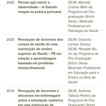
2022
Pensar-agir-sentir a
SILVA, Marcela
maternidade – A Gestalt-
Cristina Mélo da
;
terapia na prática perinatal
Programa de Pós-
graduação Stricto
Sensu, Mestrado
Profissional em
Psicologia da Saúde
2025
Percepção de docentes dos
SILVA, Eduarda
cursos de saúde de uma
Larissa Soares
;
instituição de ensino
SILVA, Reneide Mu-
superior de Recife – PE em
niz da
;
Programa de
relação a aprendizagem
Pós-Graduação
baseada em problema
Stricto Sensu
interprofissional
Mestrado Profissional
em Educação para o
Ensino na Área de
Saúde
2018
Percepção de docentes e
SILVA, Andresa
discentes em enfermagem
Tabosa Pereira da
;
sobre a simulação realística
Programa de Pós-
em uma instituição de
Graduação Stricto