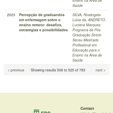
Ensino na Área de
Saúde
2023
Percepção de graduandos
SILVA, Rosângela
em enfermagem sobre o
Lúcia da
;
ANDRETO,
ensino remoto: desafios,
Luciana Marques
;
estratégias e possibilidades
Programa de Pós-
Graduação Stricto
Sensu Mestrado
Profissional em
Educação para o
Ensino na Área de
Saúde
< previous
Showing results 506 to 525 of 783
next >
Contact