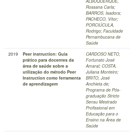
ALBUQUERQUE,
Rossana Carla
;
BARROS, Isadora
;
PACHECO, Vítor
;
PORCIÚCULA,
Rodrigo
;
Faculdade
Pernambucana de
Saúde
2019
Peer instruction: Guia
CARDOSO NETO,
prático para docentes da
Fortunato José
área de saúde sobre a
Amaral
;
COSTA,
utilização do método Peer
Juliana Monteiro
;
Instruction como ferramenta
BRITO, José
de aprendizagem
Anchieta de
;
Programa de Pós-
graduação Stricto
Sensu Mestrado
Profissional em
Educação para o
Ensino na Área de
Saúde