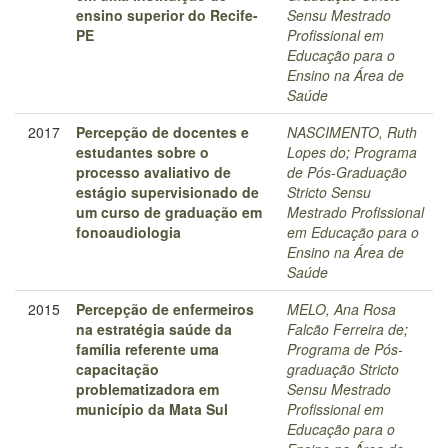
ensino superior do Recife-
Sensu Mestrado
PE
Profissional em
Educação para o
Ensino na Área de
Saúde
2017
Percepção de docentes e
NASCIMENTO, Ruth
estudantes sobre o
Lopes do
;
Programa
processo avaliativo de
de Pós-Graduação
estágio supervisionado de
Stricto Sensu
um curso de graduação em
Mestrado Profissional
fonoaudiologia
em Educação para o
Ensino na Área de
Saúde
2015
Percepção de enfermeiros
MELO, Ana Rosa
na estratégia saúde da
Falcão Ferreira de
;
família referente uma
Programa de Pós-
capacitação
graduação Stricto
problematizadora em
Sensu Mestrado
município da Mata Sul
Profissional em
Educação para o