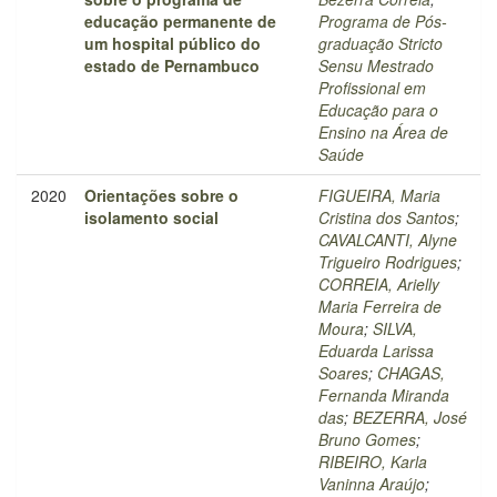
educação permanente de
Programa de Pós-
um hospital público do
graduação Stricto
estado de Pernambuco
Sensu Mestrado
Profissional em
Educação para o
Ensino na Área de
Saúde
2020
Orientações sobre o
FIGUEIRA, Maria
isolamento social
Cristina dos Santos
;
CAVALCANTI, Alyne
Trigueiro Rodrigues
;
CORREIA, Arielly
Maria Ferreira de
Moura
;
SILVA,
Eduarda Larissa
Soares
;
CHAGAS,
Fernanda Miranda
das
;
BEZERRA, José
Bruno Gomes
;
RIBEIRO, Karla
Vaninna Araújo
;