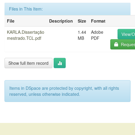
Files in This Item:
File
Description
Size
Format
KARLA.Dissertação
1.44
Adobe
View/
mestrado.TCL.pdf
MB
PDF
Request
Show full item record
Items in DSpace are protected by copyright, with all rights
reserved, unless otherwise indicated.