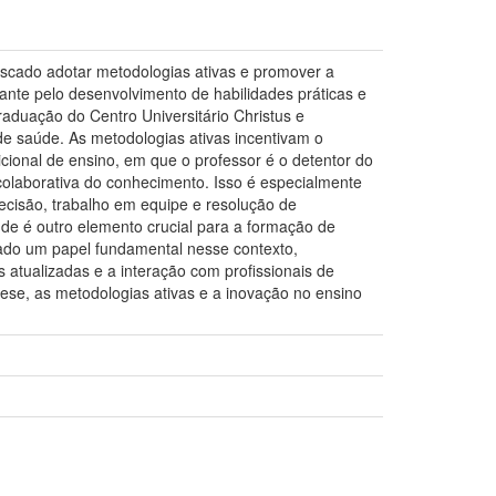
scado adotar metodologias ativas e promover a
tante pelo desenvolvimento de habilidades práticas e
raduação do Centro Universitário Christus e
e saúde. As metodologias ativas incentivam o
ional de ensino, em que o professor é o detentor do
colaborativa do conhecimento. Isso é especialmente
decisão, trabalho em equipe e resolução de
de é outro elemento crucial para a formação de
do um papel fundamental nesse contexto,
atualizadas e a interação com profissionais de
tese, as metodologias ativas e a inovação no ensino