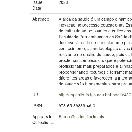
Issue
2023
Date:
Abstract:
A área da saúde é um campo dinâmico 
inovação no processo educacional. Essa
do estímulo ao pensamento crítico dos 
Faculdade Pernambucana de Saúde discu
desenvolvimento de um estudante prota
conhecimento, as metodologias ativas 
relevante no ensino de saúde, pois os 
problemas complexos, o que é potencia
profissionais mais preparados e alin
proporcionando recursos e ferramentas
diferentes áreas e favorecem a integra
de saúde são fundamentais para prepara
URI:
http://repositorio.fps.edu.br/handle/48
ISBN:
978-65-89839-46-0
Appears in
Produções Institucionais
Collections: