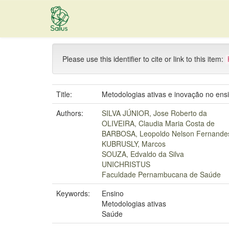
Skip
navigation
Please use this identifier to cite or link to this item:
Title:
Metodologias ativas e inovação no en
Authors:
SILVA JÚNIOR, Jose Roberto da
OLIVEIRA, Claudia Maria Costa de
BARBOSA, Leopoldo Nelson Fernande
KUBRUSLY, Marcos
SOUZA, Edvaldo da Silva
UNICHRISTUS
Faculdade Pernambucana de Saúde
Keywords:
Ensino
Metodologias ativas
Saúde