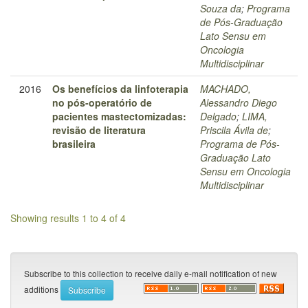
Souza da
;
Programa
de Pós-Graduação
Lato Sensu em
Oncologia
Multidisciplinar
2016
Os benefícios da linfoterapia
MACHADO,
no pós-operatório de
Alessandro Diego
pacientes mastectomizadas:
Delgado
;
LIMA,
revisão de literatura
Priscila Ávila de
;
brasileira
Programa de Pós-
Graduação Lato
Sensu em Oncologia
Multidisciplinar
Showing results 1 to 4 of 4
Subscribe to this collection to receive daily e-mail notification of new
additions