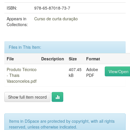
ISBN:
978-65-87018-73-7
Appears in
Curso de curta duração
Collections:
Files in This Item:
File
Description
Size
Format
Produto Técnico
407.45
Adobe
View/Open
- Thais
kB
PDF
Vasconcelos.pdf
Show full item record
Items in DSpace are protected by copyright, with all rights
reserved, unless otherwise indicated.