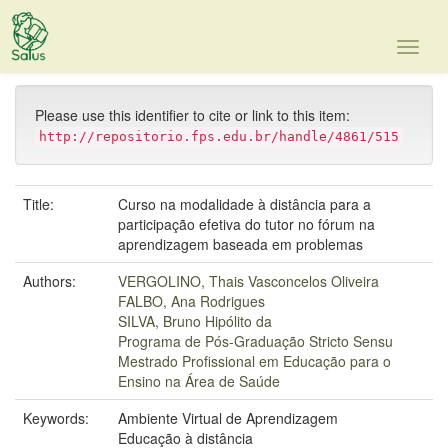
Skip
navigation
Please use this identifier to cite or link to this item:
http://repositorio.fps.edu.br/handle/4861/515
Title:
Curso na modalidade à distância para a
participação efetiva do tutor no fórum na
aprendizagem baseada em problemas
Authors:
VERGOLINO, Thais Vasconcelos Oliveira
FALBO, Ana Rodrigues
SILVA, Bruno Hipólito da
Programa de Pós-Graduação Stricto Sensu
Mestrado Profissional em Educação para o
Ensino na Área de Saúde
Keywords:
Ambiente Virtual de Aprendizagem
Educação à distância