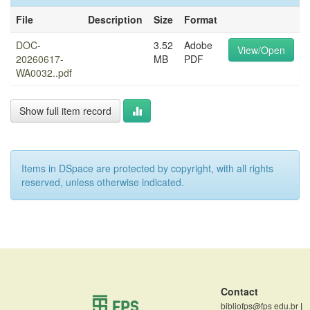
File
Description
Size
Format
DOC-
3.52
Adobe
View/Open
20260617-
MB
PDF
WA0032..pdf
Show full item record
Items in DSpace are protected by copyright, with all rights
reserved, unless otherwise indicated.
Contact
bibliofps@fps edu.br
|