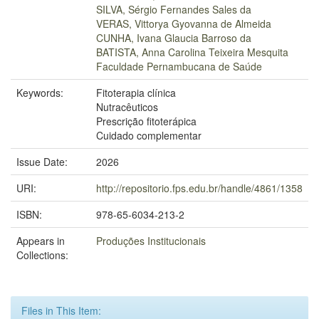
SILVA, Sérgio Fernandes Sales da
VERAS, Vittorya Gyovanna de Almeida
CUNHA, Ivana Glaucia Barroso da
BATISTA, Anna Carolina Teixeira Mesquita
Faculdade Pernambucana de Saúde
Keywords:
Fitoterapia clínica
Nutracêuticos
Prescrição fitoterápica
Cuidado complementar
Issue Date:
2026
URI:
http://repositorio.fps.edu.br/handle/4861/1358
ISBN:
978-65-6034-213-2
Appears in
Produções Institucionais
Collections:
Files in This Item: