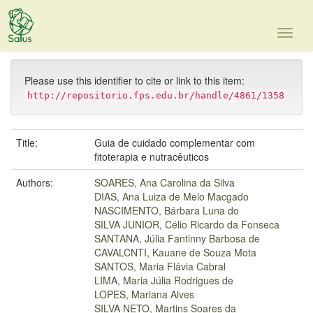
Skip
navigation
Please use this identifier to cite or link to this item:
http://repositorio.fps.edu.br/handle/4861/1358
Title:
Guia de cuidado complementar com
fitoterapia e nutracêuticos
Authors:
SOARES, Ana Carolina da Silva
DIAS, Ana Luiza de Melo Macgado
NASCIMENTO, Bárbara Luna do
SILVA JUNIOR, Célio Ricardo da Fonseca
SANTANA, Júlia Fantinny Barbosa de
CAVALCNTI, Kauane de Souza Mota
SANTOS, Maria Flávia Cabral
LIMA, Maria Júlia Rodrigues de
LOPES, Mariana Alves
SILVA NETO, Martins Soares da