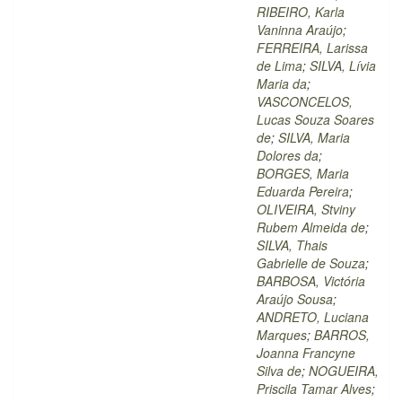
RIBEIRO, Karla
Vaninna Araújo
;
FERREIRA, Larissa
de Lima
;
SILVA, Lívia
Maria da
;
VASCONCELOS,
Lucas Souza Soares
de
;
SILVA, Maria
Dolores da
;
BORGES, Maria
Eduarda Pereira
;
OLIVEIRA, Stviny
Rubem Almeida de
;
SILVA, Thais
Gabrielle de Souza
;
BARBOSA, Victória
Araújo Sousa
;
ANDRETO, Luciana
Marques
;
BARROS,
Joanna Francyne
Silva de
;
NOGUEIRA,
Priscila Tamar Alves
;