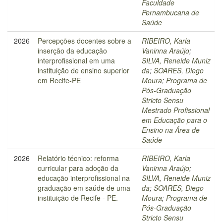
Faculdade
Pernambucana de
Saúde
2026
Percepções docentes sobre a
RIBEIRO, Karla
inserção da educação
Vaninna Araújo
;
interprofissional em uma
SILVA, Reneide Muniz
instituição de ensino superior
da
;
SOARES, Diego
em Recife-PE
Moura
;
Programa de
Pós-Graduação
Stricto Sensu
Mestrado Profissional
em Educação para o
Ensino na Área de
Saúde
2026
Relatório técnico: reforma
RIBEIRO, Karla
curricular para adoção da
Vaninna Araújo
;
educação interprofissional na
SILVA, Reneide Muniz
graduação em saúde de uma
da
;
SOARES, Diego
instituição de Recife - PE.
Moura
;
Programa de
Pós-Graduação
Stricto Sensu