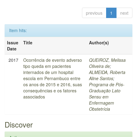
previous
1
next
Item hits:
Issue
Title
Author(s)
Date
2017
Ocorrência de evento adverso
QUEIROZ, Melissa
tipo queda em pacientes
Oliveira de
;
internados de um hospital
ALMEIDA, Roberta
escola em Pernambuco entre
Aline Santos
;
os anos de 2015 e 2016, suas
Programa de Pós-
consequências e os fatores
Graduação Lato
associados
Sensu em
Enfermagem
Obstetrícia
Discover