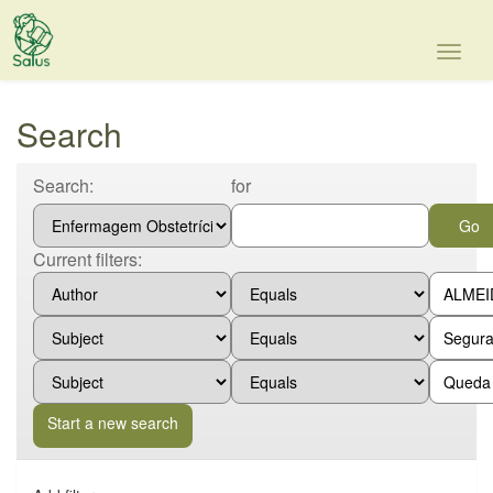
Skip
navigation
Search
Search:
for
Current filters:
Start a new search