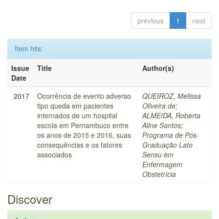
previous
1
next
Item hits:
Issue
Title
Author(s)
Date
2017
Ocorrência de evento adverso
QUEIROZ, Melissa
tipo queda em pacientes
Oliveira de
;
internados de um hospital
ALMEIDA, Roberta
escola em Pernambuco entre
Aline Santos
;
os anos de 2015 e 2016, suas
Programa de Pós-
consequências e os fatores
Graduação Lato
associados
Sensu em
Enfermagem
Obstetrícia
Discover