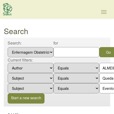
Skip
navigation
Search
Search:
for
Current filters:
Start a new search