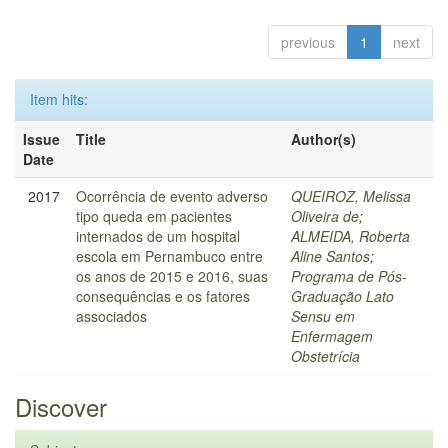
previous
1
next
Item hits:
Issue
Title
Author(s)
Date
2017
Ocorrência de evento adverso
QUEIROZ, Melissa
tipo queda em pacientes
Oliveira de
;
internados de um hospital
ALMEIDA, Roberta
escola em Pernambuco entre
Aline Santos
;
os anos de 2015 e 2016, suas
Programa de Pós-
consequências e os fatores
Graduação Lato
associados
Sensu em
Enfermagem
Obstetrícia
Discover