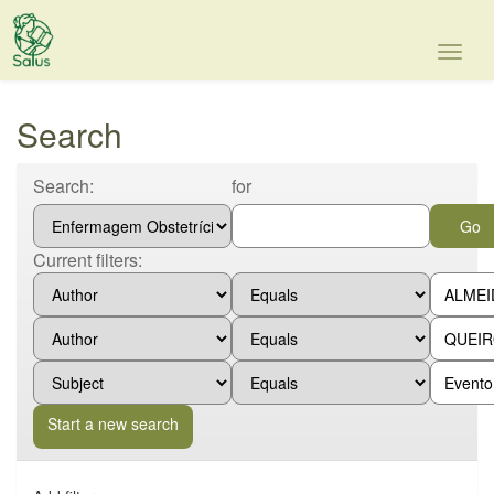
Skip
navigation
Search
Search:
for
Current filters:
Start a new search