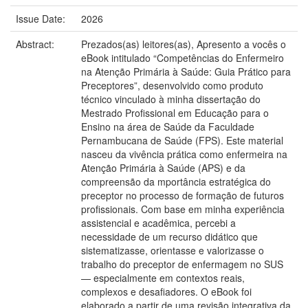
Issue Date:
2026
Abstract:
Prezados(as) leitores(as), Apresento a vocês o
eBook intitulado “Competências do Enfermeiro
na Atenção Primária à Saúde: Guia Prático para
Preceptores”, desenvolvido como produto
técnico vinculado à minha dissertação do
Mestrado Profissional em Educação para o
Ensino na área de Saúde da Faculdade
Pernambucana de Saúde (FPS). Este material
nasceu da vivência prática como enfermeira na
Atenção Primária à Saúde (APS) e da
compreensão da mportância estratégica do
preceptor no processo de formação de futuros
profissionais. Com base em minha experiência
assistencial e acadêmica, percebi a
necessidade de um recurso didático que
sistematizasse, orientasse e valorizasse o
trabalho do preceptor de enfermagem no SUS
— especialmente em contextos reais,
complexos e desafiadores. O eBook foi
elaborado a partir de uma revisão integrativa da