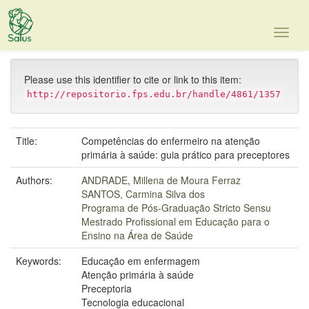
Skip
navigation
Please use this identifier to cite or link to this item:
http://repositorio.fps.edu.br/handle/4861/1357
Title:
Competências do enfermeiro na atenção
primária à saúde: guia prático para preceptores
Authors:
ANDRADE, Millena de Moura Ferraz
SANTOS, Carmina Silva dos
Programa de Pós-Graduação Stricto Sensu
Mestrado Profissional em Educação para o
Ensino na Área de Saúde
Keywords:
Educação em enfermagem
Atenção primária à saúde
Preceptoria
Tecnologia educacional