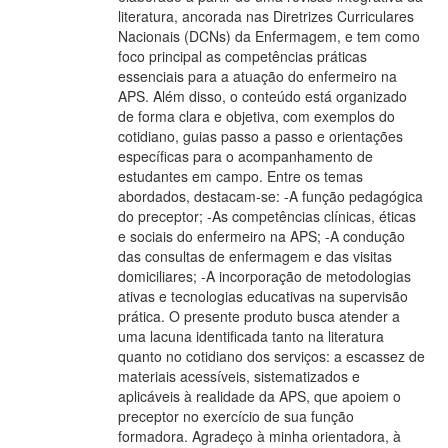
literatura, ancorada nas Diretrizes Curriculares
Nacionais (DCNs) da Enfermagem, e tem como
foco principal as competências práticas
essenciais para a atuação do enfermeiro na
APS. Além disso, o conteúdo está organizado
de forma clara e objetiva, com exemplos do
cotidiano, guias passo a passo e orientações
específicas para o acompanhamento de
estudantes em campo. Entre os temas
abordados, destacam-se: -A função pedagógica
do preceptor; -As competências clínicas, éticas
e sociais do enfermeiro na APS; -A condução
das consultas de enfermagem e das visitas
domiciliares; -A incorporação de metodologias
ativas e tecnologias educativas na supervisão
prática. O presente produto busca atender a
uma lacuna identificada tanto na literatura
quanto no cotidiano dos serviços: a escassez de
materiais acessíveis, sistematizados e
aplicáveis à realidade da APS, que apoiem o
preceptor no exercício de sua função
formadora. Agradeço à minha orientadora, à