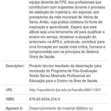
equipe docente da FPS, aos profissionais que
contribuíram com sugestões durante o processo
de validação do material e, em especial, aos
preceptores da rede municipal de Vitória de
Santo Antão, cuja prática cotidiana foi fonte de
inspiração e aprendizado. Espero que este
eBook seja uma ferramenta útil para qualificar o
ensino em serviço, fortalecer a atuação do
enfermeiro na APS e, sobretudo, contribuir para
uma formação em saúde mais crítica, humana e
comprometida com os princípios do Sistema
Único de Saúde.
Description:
Produto técnico resultado da dissertação para
conclusão do Programa de Pós-Graduação
Stricto Sensu Mestrado Profissional em
Educação para o Ensino na Área de Saúde.
URI:
http://repositorio.fps.edu.br/handle/4861/1357
ISBN:
978-65-6034-216-3
Appears in
Desenvolvimento de material didático ou