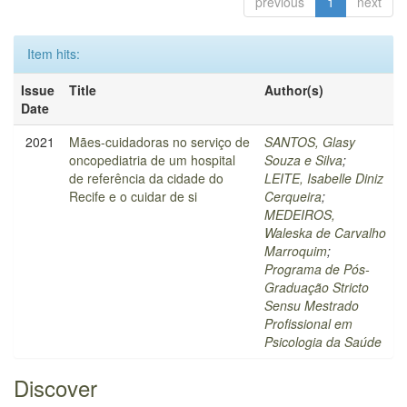
previous
1
next
Item hits:
Issue
Title
Author(s)
Date
2021
Mães-cuidadoras no serviço de
SANTOS, Glasy
oncopediatria de um hospital
Souza e Silva
;
de referência da cidade do
LEITE, Isabelle Diniz
Recife e o cuidar de si
Cerqueira
;
MEDEIROS,
Waleska de Carvalho
Marroquim
;
Programa de Pós-
Graduação Stricto
Sensu Mestrado
Profissional em
Psicologia da Saúde
Discover