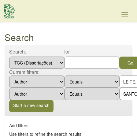
Skip
navigation
Search
Search:
for
Current filters:
Start a new search
Add filters:
Use filters to refine the search results.