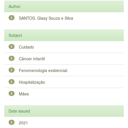
Author
1
SANTOS, Glasy Souza e Silva
Subject
1
Cuidado
1
Câncer infantil
1
Fenomenologia existencial.
1
Hospitalização
1
Mães
Date issued
1
2021