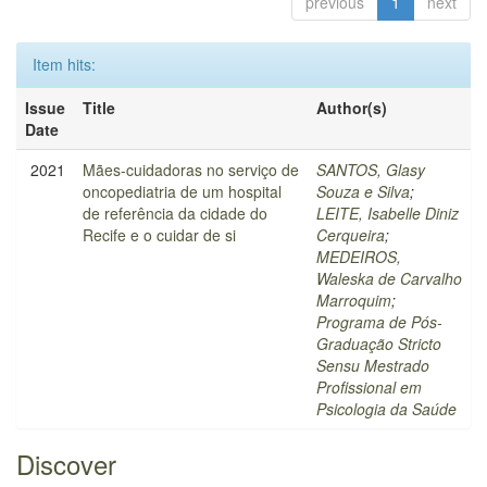
previous
1
next
Item hits:
Issue
Title
Author(s)
Date
2021
Mães-cuidadoras no serviço de
SANTOS, Glasy
oncopediatria de um hospital
Souza e Silva
;
de referência da cidade do
LEITE, Isabelle Diniz
Recife e o cuidar de si
Cerqueira
;
MEDEIROS,
Waleska de Carvalho
Marroquim
;
Programa de Pós-
Graduação Stricto
Sensu Mestrado
Profissional em
Psicologia da Saúde
Discover