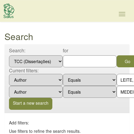
Skip
navigation
Search
Search:
for
Current filters:
Start a new search
Add filters:
Use filters to refine the search results.