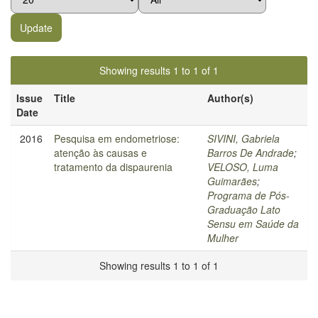
Showing results 1 to 1 of 1
Issue
Title
Author(s)
Date
2016
Pesquisa em endometriose:
SIVINI, Gabriela
atenção às causas e
Barros De Andrade
;
tratamento da dispaurenia
VELOSO, Luma
Guimarães
;
Programa de Pós-
Graduação Lato
Sensu em Saúde da
Mulher
Showing results 1 to 1 of 1