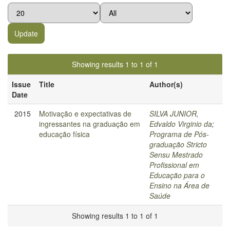
Showing results 1 to 1 of 1
Issue
Title
Author(s)
Date
2015
Motivação e expectativas de
SILVA JUNIOR,
ingressantes na graduação em
Edvaldo Virginio da
;
educação física
Programa de Pós-
graduação Stricto
Sensu Mestrado
Profissional em
Educação para o
Ensino na Área de
Saúde
Showing results 1 to 1 of 1