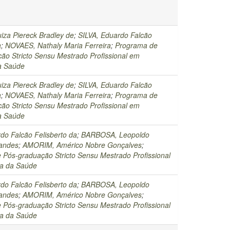
iza Piereck Bradley de
;
SILVA, Eduardo Falcão
a
;
NOVAES, Nathaly Maria Ferreira
;
Programa de
ão Stricto Sensu Mestrado Profissional em
da Saúde
iza Piereck Bradley de
;
SILVA, Eduardo Falcão
a
;
NOVAES, Nathaly Maria Ferreira
;
Programa de
ão Stricto Sensu Mestrado Profissional em
da Saúde
do Falcão Felisberto da
;
BARBOSA, Leopoldo
andes
;
AMORIM, Américo Nobre Gonçalves
;
 Pós-graduação Stricto Sensu Mestrado Profissional
ia da Saúde
do Falcão Felisberto da
;
BARBOSA, Leopoldo
andes
;
AMORIM, Américo Nobre Gonçalves
;
 Pós-graduação Stricto Sensu Mestrado Profissional
ia da Saúde