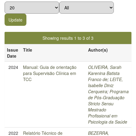
Showing results 1 to 3 of 3
Issue
Title
Author(s)
Date
2024
Manual: Guia de orientação
OLIVEIRA, Sarah
para Supervisão Clínica em
Karenina Batista
TCC
Franco de
;
LEITE,
Isabelle Diniz
Cerqueira
;
Programa
de Pós-Graduação
Stricto Sensu
Mestrado
Profissional em
Psicologia da Saúde
2022
Relatório Técnico de
BEZERRA,