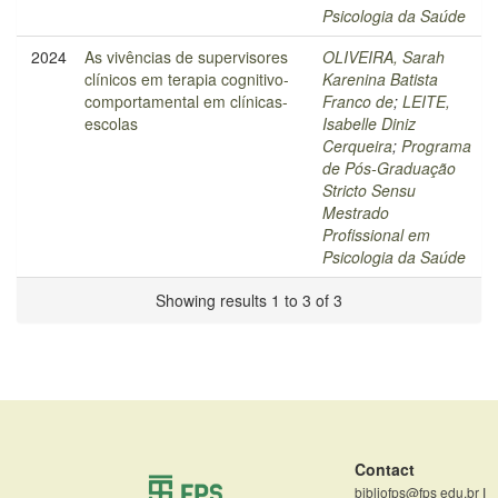
Psicologia da Saúde
2024
As vivências de supervisores
OLIVEIRA, Sarah
clínicos em terapia cognitivo-
Karenina Batista
comportamental em clínicas-
Franco de
;
LEITE,
escolas
Isabelle Diniz
Cerqueira
;
Programa
de Pós-Graduação
Stricto Sensu
Mestrado
Profissional em
Psicologia da Saúde
Showing results 1 to 3 of 3
Contact
bibliofps@fps edu.br
|