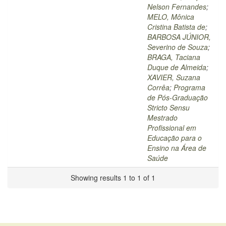
Nelson Fernandes
;
MELO, Mônica
Cristina Batista de
;
BARBOSA JÚNIOR,
Severino de Souza
;
BRAGA, Taciana
Duque de Almeida
;
XAVIER, Suzana
Corrêa
;
Programa
de Pós-Graduação
Stricto Sensu
Mestrado
Profissional em
Educação para o
Ensino na Área de
Saúde
Showing results 1 to 1 of 1