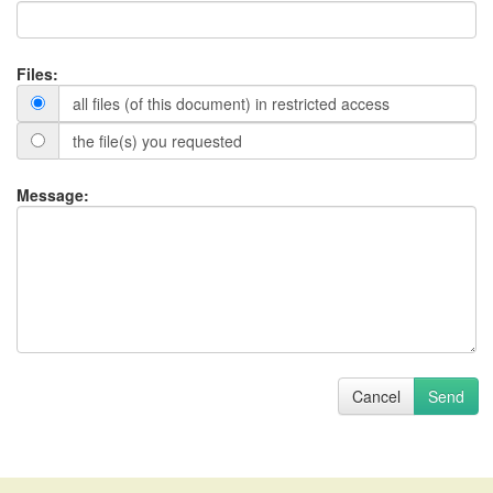
Files:
all files (of this document) in restricted access
the file(s) you requested
Message:
Cancel
Send