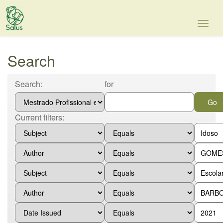
Skip
navigation
Search
Search:
for
Current filters: