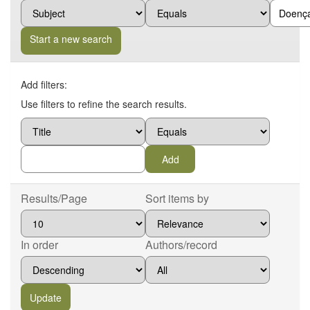
Start a new search
Add filters:
Use filters to refine the search results.
Results/Page
Sort items by
In order
Authors/record