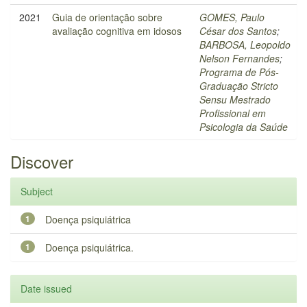
2021
Guia de orientação sobre
GOMES, Paulo
avaliação cognitiva em idosos
César dos Santos
;
BARBOSA, Leopoldo
Nelson Fernandes
;
Programa de Pós-
Graduação Stricto
Sensu Mestrado
Profissional em
Psicologia da Saúde
Discover
Subject
1
Doença psiquiátrica
1
Doença psiquiátrica.
Date issued