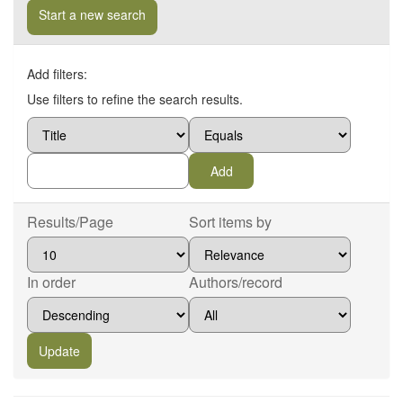
Start a new search
Add filters:
Use filters to refine the search results.
Results/Page
Sort items by
In order
Authors/record