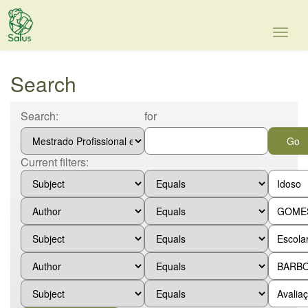
Skip
navigation
Search
Search:
for
Current filters: