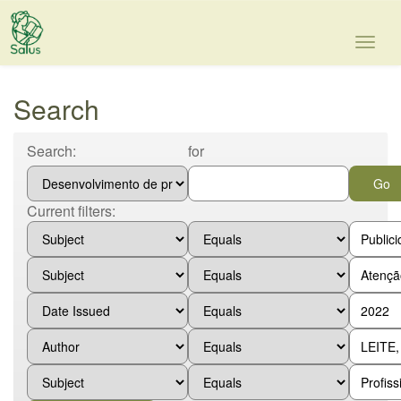
Skip
navigation
Search
Search:
for
Current filters: