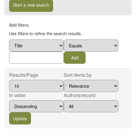
Start a new search
Add filters:
Use filters to refine the search results.
Results/Page
Sort items by
In order
Authors/record