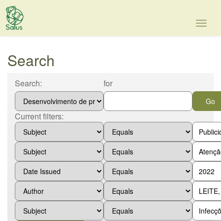
Skip
navigation
Search
Search:
for
Current filters: