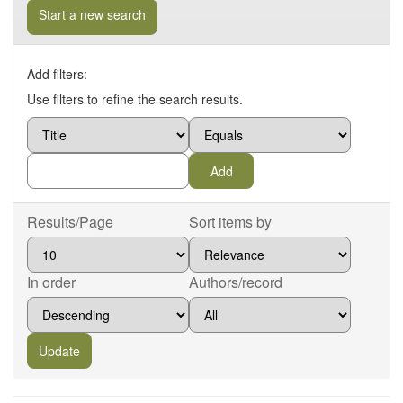
Start a new search
Add filters:
Use filters to refine the search results.
Results/Page
Sort items by
In order
Authors/record