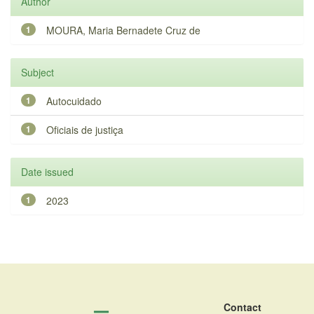
Author
1
MOURA, Maria Bernadete Cruz de
Subject
1
Autocuidado
1
Oficiais de justiça
Date issued
1
2023
Contact