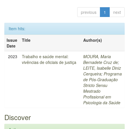
previous
1
next
Item hits:
Issue
Title
Author(s)
Date
2023
Trabalho e saúde mental:
MOURA, Maria
vivências de oficiais de justiça
Bernadete Cruz de
;
LEITE, Isabelle Diniz
Cerqueira
;
Programa
de Pós-Graduação
Stricto Sensu
Mestrado
Profissional em
Psicologia da Saúde
Discover