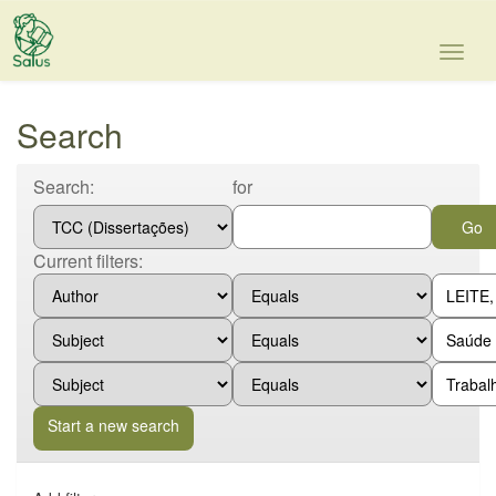
Skip
navigation
Search
Search:
for
Current filters:
Start a new search