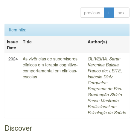
previous
1
next
Item hits:
Issue
Title
Author(s)
Date
2024
As vivências de supervisores
OLIVEIRA, Sarah
clínicos em terapia cognitivo-
Karenina Batista
comportamental em clínicas-
Franco de
;
LEITE,
escolas
Isabelle Diniz
Cerqueira
;
Programa de Pós-
Graduação Stricto
Sensu Mestrado
Profissional em
Psicologia da Saúde
Discover