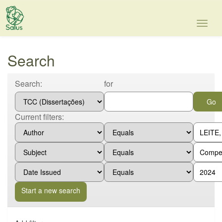
Skip
navigation
Search
Search:
for
Current filters:
Start a new search