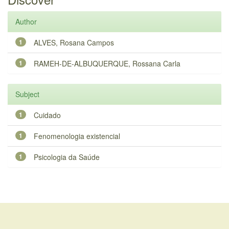
Author
1
ALVES, Rosana Campos
1
RAMEH-DE-ALBUQUERQUE, Rossana Carla
Subject
1
Cuidado
1
Fenomenologia existencial
1
Psicologia da Saúde