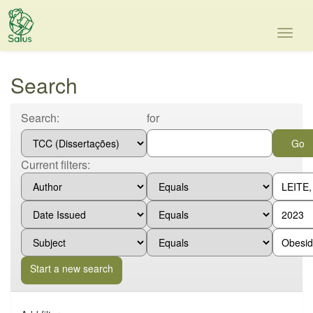
Skip
navigation
Search
Search:
for
Current filters:
Start a new search