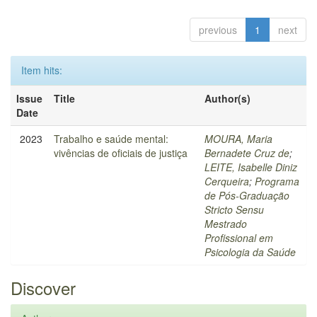
previous
1
next
Item hits:
Issue
Title
Author(s)
Date
2023
Trabalho e saúde mental:
MOURA, Maria
vivências de oficiais de justiça
Bernadete Cruz de
;
LEITE, Isabelle Diniz
Cerqueira
;
Programa
de Pós-Graduação
Stricto Sensu
Mestrado
Profissional em
Psicologia da Saúde
Discover