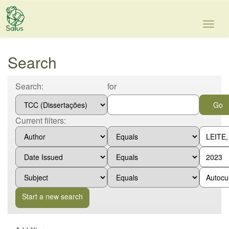
Skip
navigation
Search
Search:
for
Current filters:
Start a new search