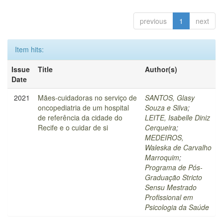
previous
1
next
Item hits:
Issue
Title
Author(s)
Date
2021
Mães-cuidadoras no serviço de
SANTOS, Glasy
oncopediatria de um hospital
Souza e Silva
;
de referência da cidade do
LEITE, Isabelle Diniz
Recife e o cuidar de si
Cerqueira
;
MEDEIROS,
Waleska de Carvalho
Marroquim
;
Programa de Pós-
Graduação Stricto
Sensu Mestrado
Profissional em
Psicologia da Saúde