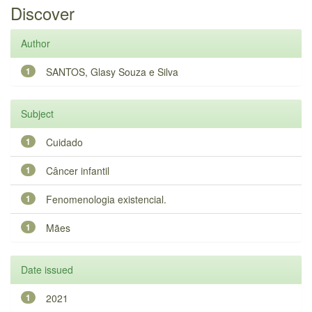
Discover
Author
1
SANTOS, Glasy Souza e Silva
Subject
1
Cuidado
1
Câncer infantil
1
Fenomenologia existencial.
1
Mães
Date issued
1
2021