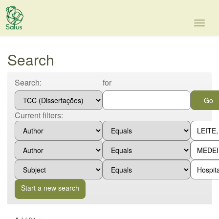
Skip
navigation
Search
Search:
for
Current filters:
Start a new search