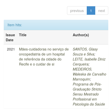
previous
1
next
Item hits:
Issue
Title
Author(s)
Date
2021
Mães-cuidadoras no serviço de
SANTOS, Glasy
oncopediatria de um hospital
Souza e Silva
;
de referência da cidade do
LEITE, Isabelle Diniz
Recife e o cuidar de si
Cerqueira
;
MEDEIROS,
Waleska de Carvalho
Marroquim
;
Programa de Pós-
Graduação Stricto
Sensu Mestrado
Profissional em
Psicologia da Saúde