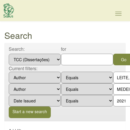
Skip
navigation
Search
Search:
for
Current filters:
Start a new search