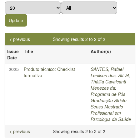
< previous
Showing results 2 to 2 of 2
Issue
Title
Author(s)
Date
2025
Produto técnico: Checklist
SANTOS, Rafael
formativo
Lenilson dos
;
SILVA,
Thálita Cavalcanti
Menezes da
;
Programa de Pós-
Graduação Stricto
Sensu Mestrado
Profissional em
Psicologia da Saúde
< previous
Showing results 2 to 2 of 2