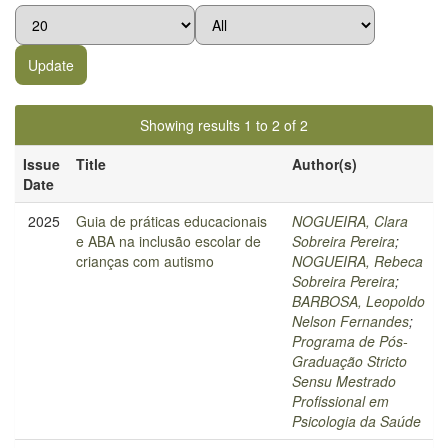
Showing results 1 to 2 of 2
Issue
Title
Author(s)
Date
2025
Guia de práticas educacionais
NOGUEIRA, Clara
e ABA na inclusão escolar de
Sobreira Pereira
;
crianças com autismo
NOGUEIRA, Rebeca
Sobreira Pereira
;
BARBOSA, Leopoldo
Nelson Fernandes
;
Programa de Pós-
Graduação Stricto
Sensu Mestrado
Profissional em
Psicologia da Saúde